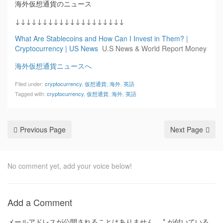
海外仮想通貨のニュース
↓↓↓↓↓↓↓↓↓↓↓↓↓↓↓↓↓↓↓↓
What Are Stablecoins and How Can I Invest in Them? |
Cryptocurrency | US News
U.S News & World Report Money
海外仮想通貨ニュースへ
Filed under:
cryptocurrency
,
仮想通貨
,
海外
,
英語
Tagged with:
cryptocurrency
,
仮想通貨
,
海外
,
英語
Previous Page
Next Page
No comment yet, add your voice below!
Add a Comment
メールアドレスが公開されることはありません。
*
が付いている