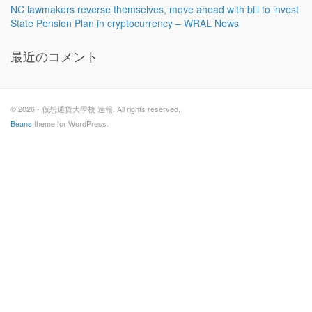
NC lawmakers reverse themselves, move ahead with bill to invest
State Pension Plan in cryptocurrency – WRAL News
最近のコメント
© 2026 - 仮想通貨大學校 速報. All rights reserved.
Beans
theme for WordPress.