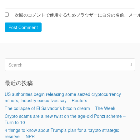
次回のコメントで使用するためブラウザーに自分の名前、メー
Post Comment
最近の投稿
US authorities begin releasing some seized cryptocurrency
miners, industry executives say – Reuters
The collapse of El Salvador’s bitcoin dream – The Week
Crypto scams are a new twist on the age-old Ponzi scheme –
Turn to 10
4 things to know about Trump’s plan for a ‘crypto strategic
reserve’ – NPR