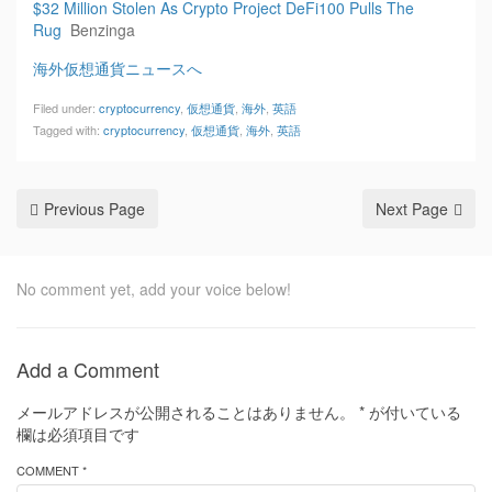
$32 Million Stolen As Crypto Project DeFi100 Pulls The
Rug
Benzinga
海外仮想通貨ニュースへ
Filed under:
cryptocurrency
,
仮想通貨
,
海外
,
英語
Tagged with:
cryptocurrency
,
仮想通貨
,
海外
,
英語
Previous Page
Next Page
No comment yet, add your voice below!
Add a Comment
メールアドレスが公開されることはありません。
*
が付いている
欄は必須項目です
COMMENT *