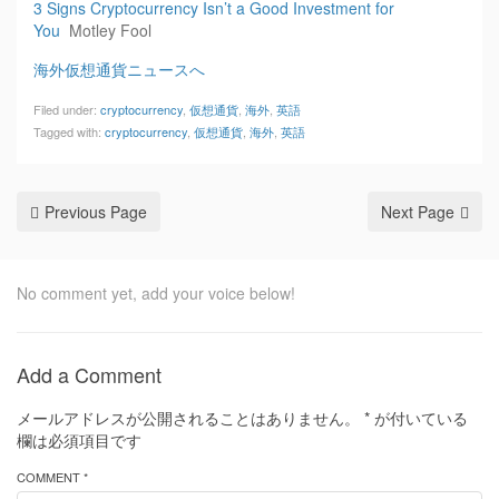
3 Signs Cryptocurrency Isn’t a Good Investment for
You
Motley Fool
海外仮想通貨ニュースへ
Filed under:
cryptocurrency
,
仮想通貨
,
海外
,
英語
Tagged with:
cryptocurrency
,
仮想通貨
,
海外
,
英語
Previous Page
Next Page
No comment yet, add your voice below!
Add a Comment
メールアドレスが公開されることはありません。
*
が付いている
欄は必須項目です
COMMENT *