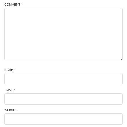
COMMENT *
NAME *
EMAIL *
WEBSITE