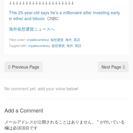
↓↓↓↓↓↓↓↓↓↓↓↓↓↓↓↓↓↓↓↓
This 25-year-old says he’s a millionaire after investing early
in ether and bitcoin
CNBC
海外仮想通貨ニュースへ
Filed under:
cryptocurrency
,
仮想通貨
,
海外
,
英語
Tagged with:
cryptocurrency
,
仮想通貨
,
海外
,
英語
Previous Page
Next Page
No comment yet, add your voice below!
Add a Comment
メールアドレスが公開されることはありません。
*
が付いている
欄は必須項目です