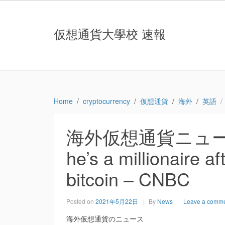
仮想通貨大學校 速報
Home
cryptocurrency
仮想通貨
海外
英語
海外仮想通貨ニュース：Th
he’s a millionaire af
bitcoin – CNBC
Posted on
2021年5月22日
By
News
Leave a comm
海外仮想通貨のニュース