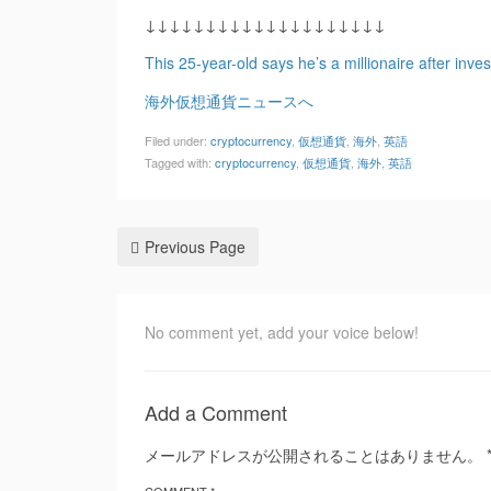
↓↓↓↓↓↓↓↓↓↓↓↓↓↓↓↓↓↓↓↓
This 25-year-old says he’s a millionaire after inves
海外仮想通貨ニュースへ
Filed under:
cryptocurrency
,
仮想通貨
,
海外
,
英語
Tagged with:
cryptocurrency
,
仮想通貨
,
海外
,
英語
Previous Page
No comment yet, add your voice below!
Add a Comment
メールアドレスが公開されることはありません。