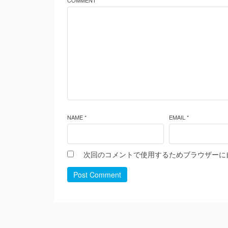
COMMENT *
NAME *
EMAIL *
次回のコメントで使用するためブラウザーに
Post Comment