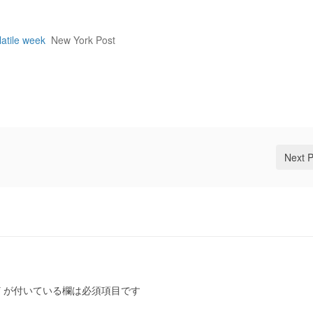
latile week
New York Post
Next 
*
が付いている欄は必須項目です