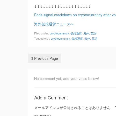
↓↓↓↓↓↓↓↓↓↓↓↓↓↓↓↓↓↓↓↓
Feds signal crackdown on cryptocurrency after vo
海外仮想通貨ニュースへ
Filed under:
cryptocurrency
,
仮想通貨
,
海外
,
英語
Tagged with:
cryptocurrency
,
仮想通貨
,
海外
,
英語
Previous Page
No comment yet, add your voice below!
Add a Comment
メールアドレスが公開されることはありません。