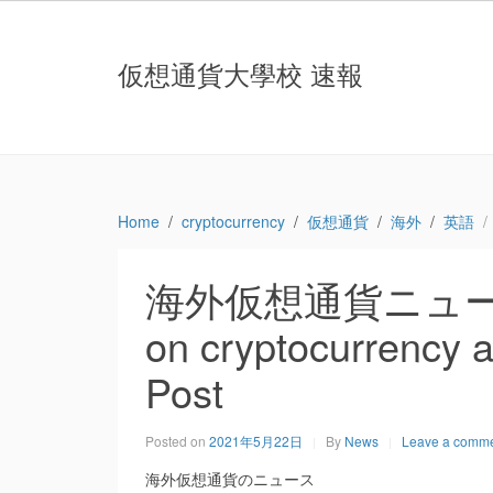
仮想通貨大學校 速報
Home
cryptocurrency
仮想通貨
海外
英語
海外仮想通貨ニュース：Fe
on cryptocurrency a
Post
Posted on
2021年5月22日
By
News
Leave a comm
海外仮想通貨のニュース