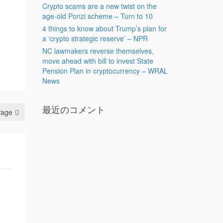
Crypto scams are a new twist on the
age-old Ponzi scheme – Turn to 10
4 things to know about Trump’s plan for
a ‘crypto strategic reserve’ – NPR
NC lawmakers reverse themselves,
move ahead with bill to invest State
Pension Plan in cryptocurrency – WRAL
News
最近のコメント
Page