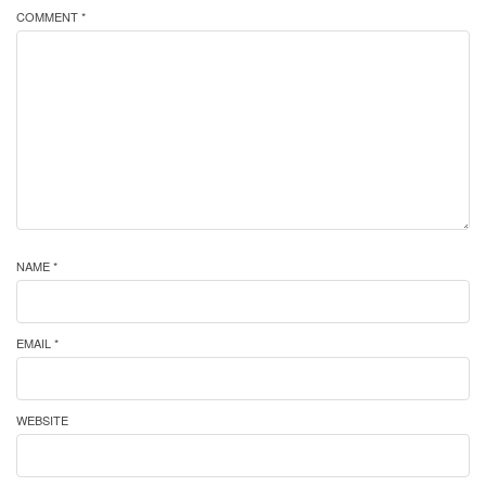
COMMENT *
NAME *
EMAIL *
WEBSITE