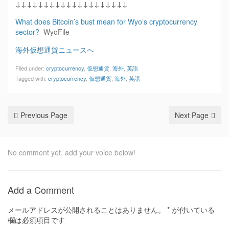
↓↓↓↓↓↓↓↓↓↓↓↓↓↓↓↓↓↓↓↓
What does Bitcoin’s bust mean for Wyo’s cryptocurrency
sector?
WyoFile
海外仮想通貨ニュースへ
Filed under:
cryptocurrency
,
仮想通貨
,
海外
,
英語
Tagged with:
cryptocurrency
,
仮想通貨
,
海外
,
英語
Previous Page
Next Page
No comment yet, add your voice below!
Add a Comment
メールアドレスが公開されることはありません。
*
が付いている
欄は必須項目です