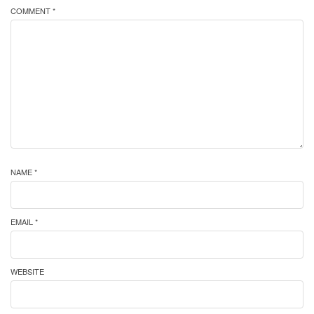
COMMENT *
NAME *
EMAIL *
WEBSITE