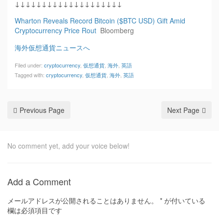
↓↓↓↓↓↓↓↓↓↓↓↓↓↓↓↓↓↓↓↓
Wharton Reveals Record Bitcoin ($BTC USD) Gift Amid
Cryptocurrency Price Rout
Bloomberg
海外仮想通貨ニュースへ
Filed under:
cryptocurrency
,
仮想通貨
,
海外
,
英語
Tagged with:
cryptocurrency
,
仮想通貨
,
海外
,
英語
Previous Page
Next Page
No comment yet, add your voice below!
Add a Comment
メールアドレスが公開されることはありません。
*
が付いている
欄は必須項目です