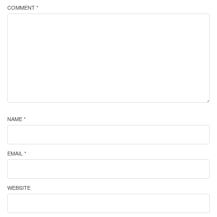
COMMENT *
NAME *
EMAIL *
WEBSITE