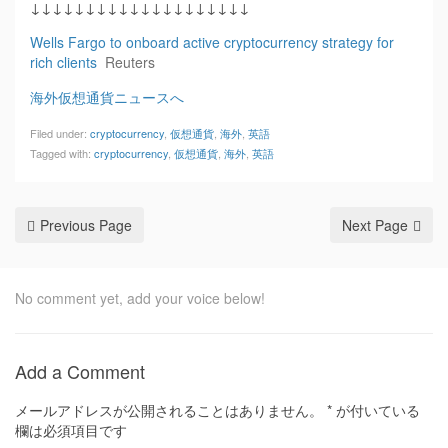
↓↓↓↓↓↓↓↓↓↓↓↓↓↓↓↓↓↓↓↓
Wells Fargo to onboard active cryptocurrency strategy for
rich clients
Reuters
海外仮想通貨ニュースへ
Filed under:
cryptocurrency
,
仮想通貨
,
海外
,
英語
Tagged with:
cryptocurrency
,
仮想通貨
,
海外
,
英語
Previous Page
Next Page
No comment yet, add your voice below!
Add a Comment
メールアドレスが公開されることはありません。
*
が付いている
欄は必須項目です