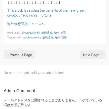
↓↓↓↓↓↓↓↓↓↓↓↓↓↓↓↓↓↓↓↓
This stock is reaping the benefits of the new ‘green’
cryptocurrency chia
Fortune
海外仮想通貨ニュースへ
Filed under:
cryptocurrency
,
仮想通貨
,
海外
,
英語
Tagged with:
cryptocurrency
,
仮想通貨
,
海外
,
英語
Previous Page
Next Page
No comment yet, add your voice below!
Add a Comment
メールアドレスが公開されることはありません。
*
が付いている
欄は必須項目です