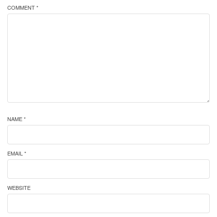
COMMENT *
NAME *
EMAIL *
WEBSITE