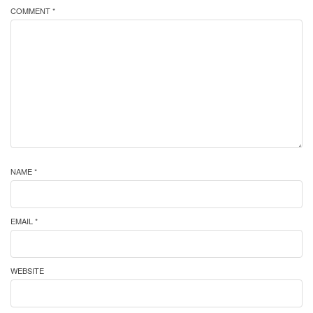
COMMENT *
NAME *
EMAIL *
WEBSITE