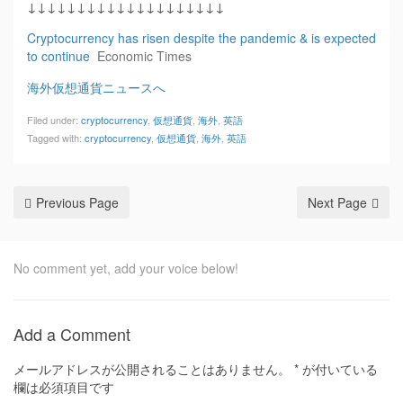
↓↓↓↓↓↓↓↓↓↓↓↓↓↓↓↓↓↓↓↓
Cryptocurrency has risen despite the pandemic & is expected
to continue
Economic Times
海外仮想通貨ニュースへ
Filed under:
cryptocurrency
,
仮想通貨
,
海外
,
英語
Tagged with:
cryptocurrency
,
仮想通貨
,
海外
,
英語
Previous Page
Next Page
No comment yet, add your voice below!
Add a Comment
メールアドレスが公開されることはありません。
*
が付いている
欄は必須項目です