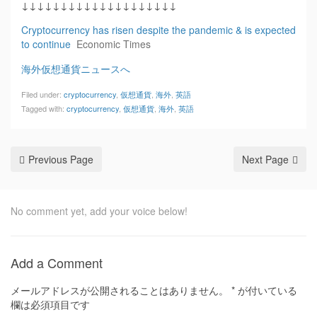
↓↓↓↓↓↓↓↓↓↓↓↓↓↓↓↓↓↓↓↓
Cryptocurrency has risen despite the pandemic & is expected
to continue
Economic Times
海外仮想通貨ニュースへ
Filed under:
cryptocurrency
,
仮想通貨
,
海外
,
英語
Tagged with:
cryptocurrency
,
仮想通貨
,
海外
,
英語
Previous Page
Next Page
No comment yet, add your voice below!
Add a Comment
メールアドレスが公開されることはありません。
*
が付いている
欄は必須項目です