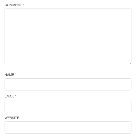
COMMENT *
NAME *
EMAIL *
WEBSITE