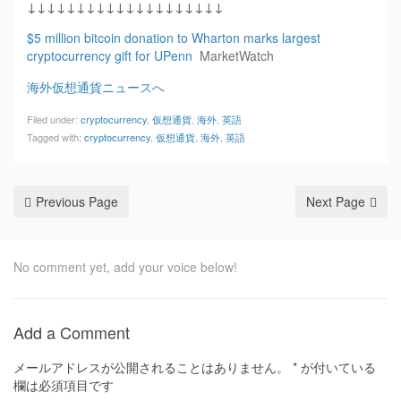
↓↓↓↓↓↓↓↓↓↓↓↓↓↓↓↓↓↓↓↓
$5 million bitcoin donation to Wharton marks largest
cryptocurrency gift for UPenn
MarketWatch
海外仮想通貨ニュースへ
Filed under:
cryptocurrency
,
仮想通貨
,
海外
,
英語
Tagged with:
cryptocurrency
,
仮想通貨
,
海外
,
英語
Previous Page
Next Page
No comment yet, add your voice below!
Add a Comment
メールアドレスが公開されることはありません。
*
が付いている
欄は必須項目です