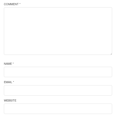
COMMENT *
NAME *
EMAIL *
WEBSITE