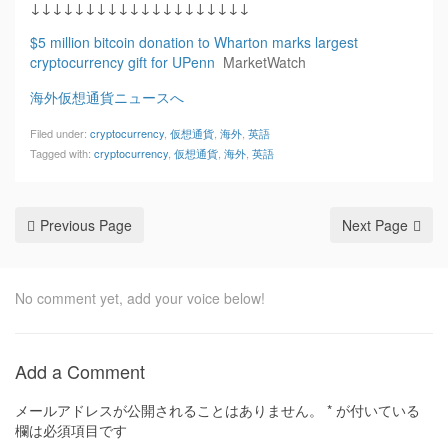
↓↓↓↓↓↓↓↓↓↓↓↓↓↓↓↓↓↓↓↓
$5 million bitcoin donation to Wharton marks largest
cryptocurrency gift for UPenn
MarketWatch
海外仮想通貨ニュースへ
Filed under:
cryptocurrency
,
仮想通貨
,
海外
,
英語
Tagged with:
cryptocurrency
,
仮想通貨
,
海外
,
英語
Previous Page
Next Page
No comment yet, add your voice below!
Add a Comment
メールアドレスが公開されることはありません。
*
が付いている
欄は必須項目です