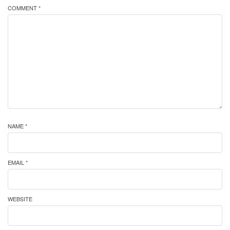
COMMENT *
NAME *
EMAIL *
WEBSITE