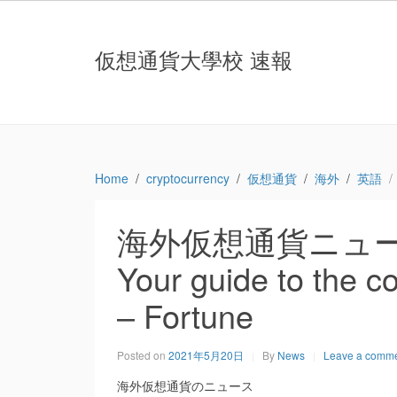
仮想通貨大學校 速報
Home
cryptocurrency
仮想通貨
海外
英語
海外仮想通貨ニュース：W
Your guide to the 
– Fortune
Posted on
2021年5月20日
By
News
Leave a comm
海外仮想通貨のニュース