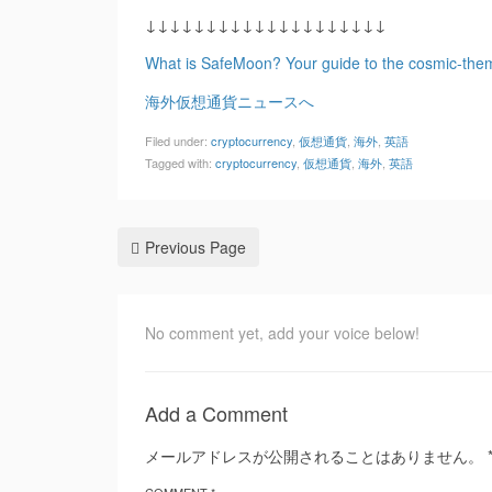
↓↓↓↓↓↓↓↓↓↓↓↓↓↓↓↓↓↓↓↓
What is SafeMoon? Your guide to the cosmic-the
海外仮想通貨ニュースへ
Filed under:
cryptocurrency
,
仮想通貨
,
海外
,
英語
Tagged with:
cryptocurrency
,
仮想通貨
,
海外
,
英語
Previous Page
No comment yet, add your voice below!
Add a Comment
メールアドレスが公開されることはありません。