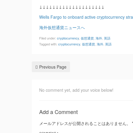
↓↓↓↓↓↓↓↓↓↓↓↓↓↓↓↓↓↓↓↓
Wells Fargo to onboard active cryptocurrency strat
海外仮想通貨ニュースへ
Filed under:
cryptocurrency
,
仮想通貨
,
海外
,
英語
Tagged with:
cryptocurrency
,
仮想通貨
,
海外
,
英語
Previous Page
No comment yet, add your voice below!
Add a Comment
メールアドレスが公開されることはありません。