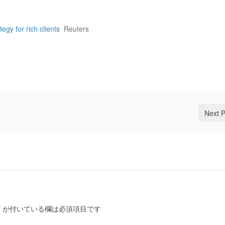
egy for rich clients
Reuters
Next 
*
が付いている欄は必須項目です