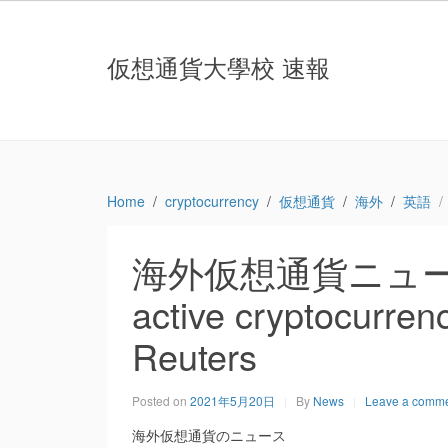
仮想通貨大學校 速報
Home
cryptocurrency
仮想通貨
海外
英語
海外仮想通貨ニュース：We
active cryptocurrenc
Reuters
Posted on
2021年5月20日
By
News
Leave a comm
海外仮想通貨のニュース