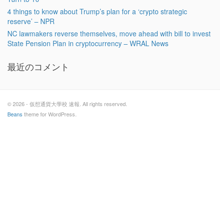
4 things to know about Trump’s plan for a ‘crypto strategic
reserve’ – NPR
NC lawmakers reverse themselves, move ahead with bill to invest
State Pension Plan in cryptocurrency – WRAL News
最近のコメント
© 2026 - 仮想通貨大學校 速報. All rights reserved.
Beans
theme for WordPress.