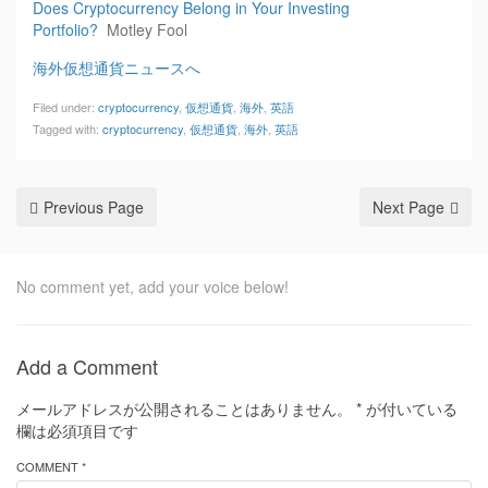
Does Cryptocurrency Belong in Your Investing
Portfolio?
Motley Fool
海外仮想通貨ニュースへ
Filed under:
cryptocurrency
,
仮想通貨
,
海外
,
英語
Tagged with:
cryptocurrency
,
仮想通貨
,
海外
,
英語
Previous Page
Next Page
No comment yet, add your voice below!
Add a Comment
メールアドレスが公開されることはありません。
*
が付いている
欄は必須項目です
COMMENT *