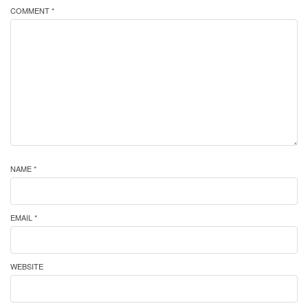
COMMENT *
NAME *
EMAIL *
WEBSITE