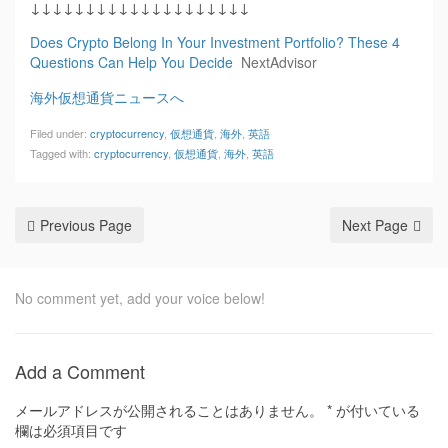
↓↓↓↓↓↓↓↓↓↓↓↓↓↓↓↓↓↓↓↓
Does Crypto Belong In Your Investment Portfolio? These 4
Questions Can Help You Decide
NextAdvisor
海外仮想通貨ニュースへ
Filed under:
cryptocurrency
,
仮想通貨
,
海外
,
英語
Tagged with:
cryptocurrency
,
仮想通貨
,
海外
,
英語
Previous Page
Next Page
No comment yet, add your voice below!
Add a Comment
メールアドレスが公開されることはありません。
*
が付いている
欄は必須項目です