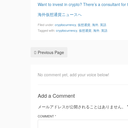
Want to invest in crypto? There’s a consultant for 
海外仮想通貨ニュースへ
Filed under:
cryptocurrency
,
仮想通貨
,
海外
,
英語
Tagged with:
cryptocurrency
,
仮想通貨
,
海外
,
英語
Previous Page
No comment yet, add your voice below!
Add a Comment
メールアドレスが公開されることはありません。
COMMENT *