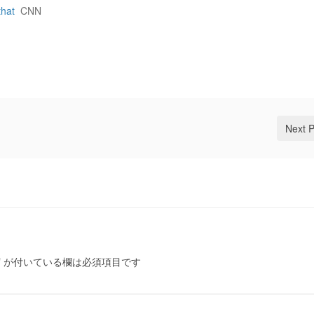
that
CNN
Next 
*
が付いている欄は必須項目です