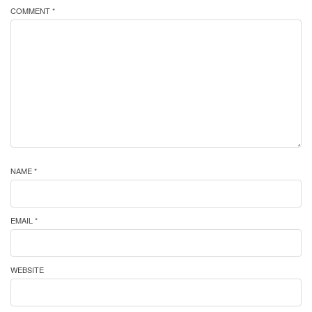
COMMENT *
NAME *
EMAIL *
WEBSITE