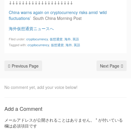
↓↓↓↓↓↓↓↓↓↓↓↓↓↓↓↓↓↓↓↓
China warns again on cryptocurrency risks amid ‘wild
fluctuations’
South China Morning Post
海外仮想通貨ニュースへ
Filed under:
cryptocurrency
,
仮想通貨
,
海外
,
英語
Tagged with:
cryptocurrency
,
仮想通貨
,
海外
,
英語
Previous Page
Next Page
No comment yet, add your voice below!
Add a Comment
メールアドレスが公開されることはありません。
*
が付いている
欄は必須項目です