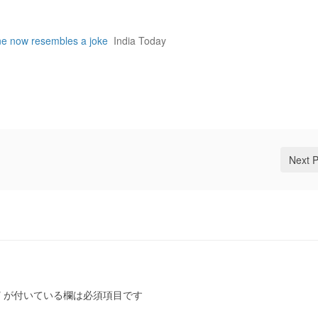
ne now resembles a joke
India Today
Next 
*
が付いている欄は必須項目です