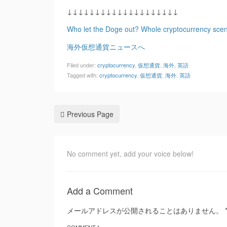
↓↓↓↓↓↓↓↓↓↓↓↓↓↓↓↓↓↓↓↓
Who let the Doge out? Whole cryptocurrency sce
海外仮想通貨ニュースへ
Filed under:
cryptocurrency
,
仮想通貨
,
海外
,
英語
Tagged with:
cryptocurrency
,
仮想通貨
,
海外
,
英語
Previous Page
No comment yet, add your voice below!
Add a Comment
メールアドレスが公開されることはありません。