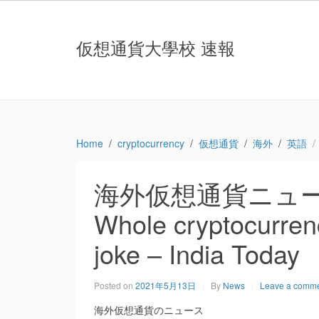
仮想通貨大學校 速報
Home
cryptocurrency
仮想通貨
海外
英語
海外仮想通貨ニュース：Wh
Whole cryptocurren
joke – India Today
Posted on
2021年5月13日
By
News
Leave a comm
海外仮想通貨のニュース