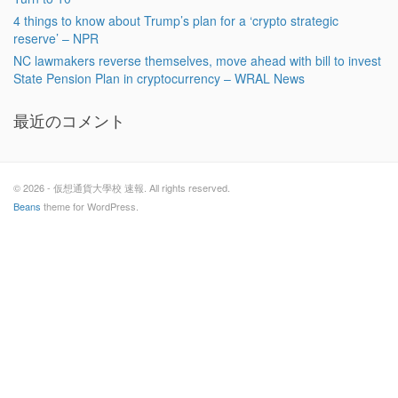
4 things to know about Trump’s plan for a ‘crypto strategic
reserve’ – NPR
NC lawmakers reverse themselves, move ahead with bill to invest
State Pension Plan in cryptocurrency – WRAL News
最近のコメント
© 2026 - 仮想通貨大學校 速報. All rights reserved.
Beans
theme for WordPress.