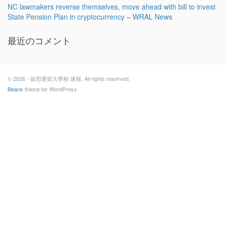
NC lawmakers reverse themselves, move ahead with bill to invest
State Pension Plan in cryptocurrency – WRAL News
最近のコメント
© 2026 - 仮想通貨大學校 速報. All rights reserved.
Beans
theme for WordPress.