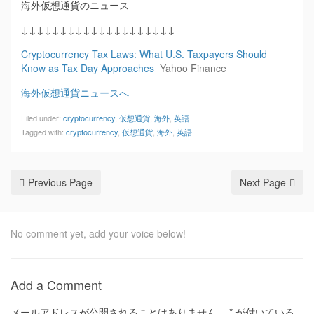
海外仮想通貨のニュース
↓↓↓↓↓↓↓↓↓↓↓↓↓↓↓↓↓↓↓↓
Cryptocurrency Tax Laws: What U.S. Taxpayers Should
Know as Tax Day Approaches
Yahoo Finance
海外仮想通貨ニュースへ
Filed under:
cryptocurrency
,
仮想通貨
,
海外
,
英語
Tagged with:
cryptocurrency
,
仮想通貨
,
海外
,
英語
Previous Page
Next Page
No comment yet, add your voice below!
Add a Comment
メールアドレスが公開されることはありません。
*
が付いている