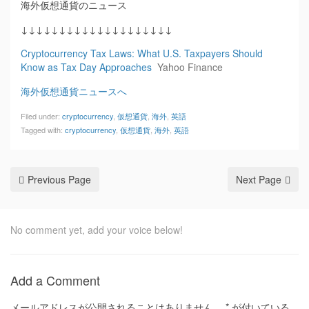
海外仮想通貨のニュース
↓↓↓↓↓↓↓↓↓↓↓↓↓↓↓↓↓↓↓↓
Cryptocurrency Tax Laws: What U.S. Taxpayers Should
Know as Tax Day Approaches
Yahoo Finance
海外仮想通貨ニュースへ
Filed under:
cryptocurrency
,
仮想通貨
,
海外
,
英語
Tagged with:
cryptocurrency
,
仮想通貨
,
海外
,
英語
Previous Page
Next Page
No comment yet, add your voice below!
Add a Comment
メールアドレスが公開されることはありません。
*
が付いている