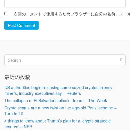
次回のコメントで使用するためブラウザーに自分の名前、メー
Post Comment
最近の投稿
US authorities begin releasing some seized cryptocurrency
miners, industry executives say – Reuters
The collapse of El Salvador’s bitcoin dream – The Week
Crypto scams are a new twist on the age-old Ponzi scheme –
Turn to 10
4 things to know about Trump’s plan for a ‘crypto strategic
reserve’ – NPR