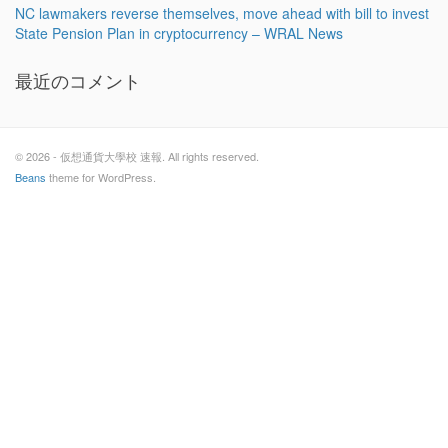
NC lawmakers reverse themselves, move ahead with bill to invest
State Pension Plan in cryptocurrency – WRAL News
最近のコメント
© 2026 - 仮想通貨大學校 速報. All rights reserved.
Beans
theme for WordPress.