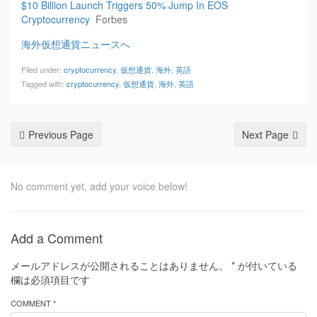
$10 Billion Launch Triggers 50% Jump In EOS
Cryptocurrency
Forbes
海外仮想通貨ニュースへ
Filed under:
cryptocurrency
,
仮想通貨
,
海外
,
英語
Tagged with:
cryptocurrency
,
仮想通貨
,
海外
,
英語
Previous Page
Next Page
No comment yet, add your voice below!
Add a Comment
メールアドレスが公開されることはありません。
*
が付いている
欄は必須項目です
COMMENT *