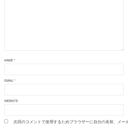
NAME *
EMAIL *
WEBSITE
次回のコメントで使用するためブラウザーに自分の名前、メー