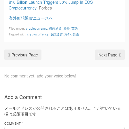
$10 Billion Launch Triggers 50% Jump In EOS
Cryptocurrency
Forbes
海外仮想通貨ニュースへ
Filed under:
cryptocurrency
,
仮想通貨
,
海外
,
英語
Tagged with:
cryptocurrency
,
仮想通貨
,
海外
,
英語
Previous Page
Next Page
No comment yet, add your voice below!
Add a Comment
メールアドレスが公開されることはありません。
*
が付いている
欄は必須項目です
COMMENT *