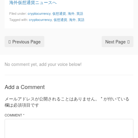
海外仮想通貨ニュースへ
Filed under:
cryptocurrency
,
仮想通貨
,
海外
,
英語
Tagged with:
cryptocurrency
,
仮想通貨
,
海外
,
英語
Previous Page
Next Page
No comment yet, add your voice below!
Add a Comment
メールアドレスが公開されることはありません。
*
が付いている
欄は必須項目です
COMMENT *