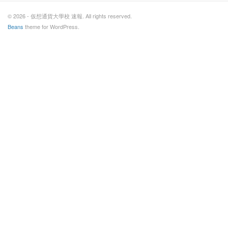
© 2026 - 仮想通貨大學校 速報. All rights reserved.
Beans
theme for WordPress.