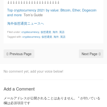
↓↓↓↓↓↓↓↓↓↓↓↓↓↓↓↓↓↓↓↓
Top cryptocurrency 2021 by value: Bitcoin, Ether, Dogecoin
and more
Tom’s Guide
海外仮想通貨ニュースへ
Filed under:
cryptocurrency
,
仮想通貨
,
海外
,
英語
Tagged with:
cryptocurrency
,
仮想通貨
,
海外
,
英語
Previous Page
Next Page
No comment yet, add your voice below!
Add a Comment
メールアドレスが公開されることはありません。
*
が付いている
欄は必須項目です