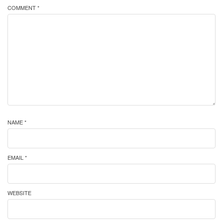
COMMENT *
NAME *
EMAIL *
WEBSITE