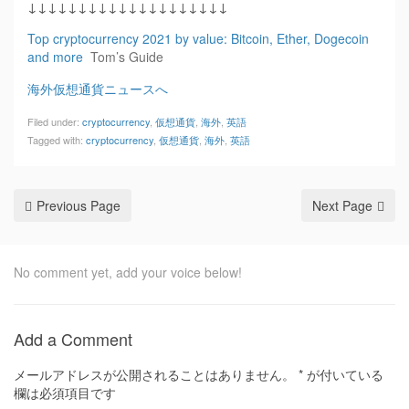
↓↓↓↓↓↓↓↓↓↓↓↓↓↓↓↓↓↓↓↓
Top cryptocurrency 2021 by value: Bitcoin, Ether, Dogecoin
and more
Tom’s Guide
海外仮想通貨ニュースへ
Filed under:
cryptocurrency
,
仮想通貨
,
海外
,
英語
Tagged with:
cryptocurrency
,
仮想通貨
,
海外
,
英語
Previous Page
Next Page
No comment yet, add your voice below!
Add a Comment
メールアドレスが公開されることはありません。
*
が付いている
欄は必須項目です