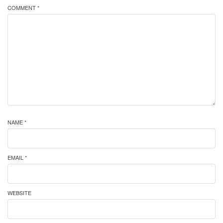
COMMENT *
NAME *
EMAIL *
WEBSITE