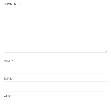
COMMENT *
NAME *
EMAIL *
WEBSITE