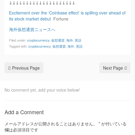
↓↓↓↓↓↓↓↓↓↓↓↓↓↓↓↓↓↓↓↓
Excitement over the ‘Coinbase effect’ is spilling over ahead of
its stock market debut
Fortune
海外仮想通貨ニュースへ
Filed under:
cryptocurrency
,
仮想通貨
,
海外
,
英語
Tagged with:
cryptocurrency
,
仮想通貨
,
海外
,
英語
Previous Page
Next Page
No comment yet, add your voice below!
Add a Comment
メールアドレスが公開されることはありません。
*
が付いている
欄は必須項目です