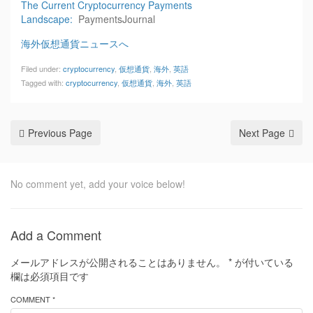
The Current Cryptocurrency Payments
Landscape:
PaymentsJournal
海外仮想通貨ニュースへ
Filed under:
cryptocurrency
,
仮想通貨
,
海外
,
英語
Tagged with:
cryptocurrency
,
仮想通貨
,
海外
,
英語
Previous Page
Next Page
No comment yet, add your voice below!
Add a Comment
メールアドレスが公開されることはありません。
*
が付いている
欄は必須項目です
COMMENT *