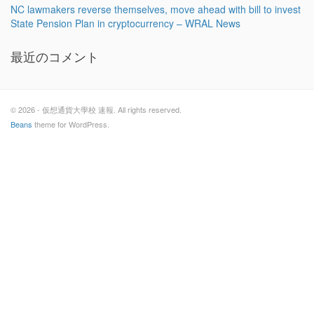
NC lawmakers reverse themselves, move ahead with bill to invest
State Pension Plan in cryptocurrency – WRAL News
最近のコメント
© 2026 - 仮想通貨大學校 速報. All rights reserved.
Beans
theme for WordPress.