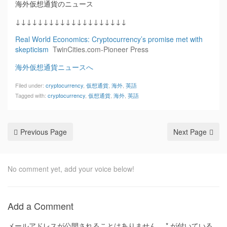
海外仮想通貨のニュース
↓↓↓↓↓↓↓↓↓↓↓↓↓↓↓↓↓↓↓↓
Real World Economics: Cryptocurrency’s promise met with
skepticism
TwinCities.com-Pioneer Press
海外仮想通貨ニュースへ
Filed under:
cryptocurrency
,
仮想通貨
,
海外
,
英語
Tagged with:
cryptocurrency
,
仮想通貨
,
海外
,
英語
Previous Page
Next Page
No comment yet, add your voice below!
Add a Comment
メールアドレスが公開されることはありません。
*
が付いている