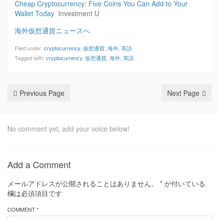
Cheap Cryptocurrency: Five Coins You Can Add to Your
Wallet Today
Investment U
海外仮想通貨ニュースへ
Filed under:
cryptocurrency
,
仮想通貨
,
海外
,
英語
Tagged with:
cryptocurrency
,
仮想通貨
,
海外
,
英語
Previous Page
Next Page
No comment yet, add your voice below!
Add a Comment
メールアドレスが公開されることはありません。
*
が付いている
欄は必須項目です
COMMENT *