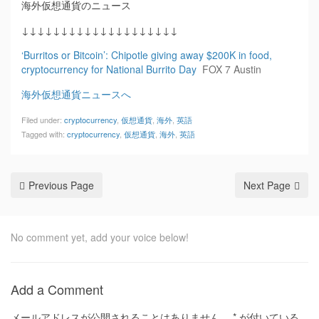
海外仮想通貨のニュース
↓↓↓↓↓↓↓↓↓↓↓↓↓↓↓↓↓↓↓↓
‘Burritos or Bitcoin’: Chipotle giving away $200K in food,
cryptocurrency for National Burrito Day
FOX 7 Austin
海外仮想通貨ニュースへ
Filed under:
cryptocurrency
,
仮想通貨
,
海外
,
英語
Tagged with:
cryptocurrency
,
仮想通貨
,
海外
,
英語
Previous Page
Next Page
No comment yet, add your voice below!
Add a Comment
メールアドレスが公開されることはありません。
*
が付いている