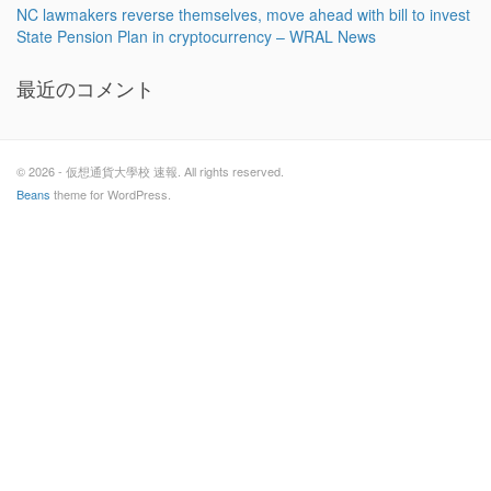
NC lawmakers reverse themselves, move ahead with bill to invest
State Pension Plan in cryptocurrency – WRAL News
最近のコメント
© 2026 - 仮想通貨大學校 速報. All rights reserved.
Beans
theme for WordPress.