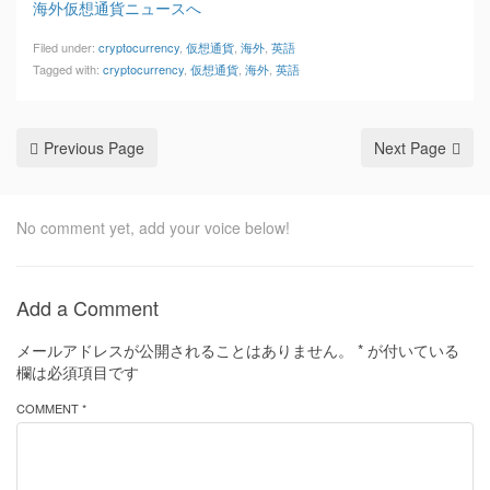
海外仮想通貨ニュースへ
Filed under:
cryptocurrency
,
仮想通貨
,
海外
,
英語
Tagged with:
cryptocurrency
,
仮想通貨
,
海外
,
英語
Previous Page
Next Page
No comment yet, add your voice below!
Add a Comment
メールアドレスが公開されることはありません。
*
が付いている
欄は必須項目です
COMMENT *