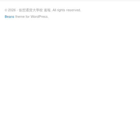
© 2026 - 仮想通貨大學校 速報. All rights reserved.
Beans
theme for WordPress.