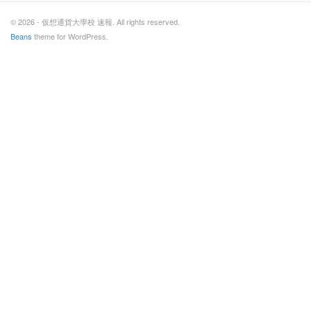
© 2026 - 仮想通貨大學校 速報. All rights reserved.
Beans
theme for WordPress.