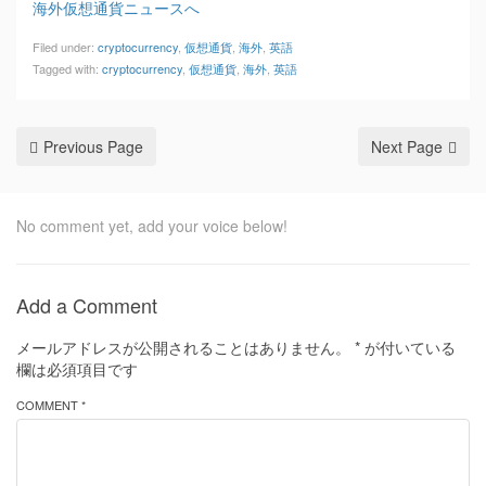
海外仮想通貨ニュースへ
Filed under:
cryptocurrency
,
仮想通貨
,
海外
,
英語
Tagged with:
cryptocurrency
,
仮想通貨
,
海外
,
英語
Previous Page
Next Page
No comment yet, add your voice below!
Add a Comment
メールアドレスが公開されることはありません。
*
が付いている
欄は必須項目です
COMMENT *