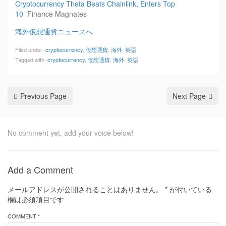
Cryptocurrency Theta Beats Chainlink, Enters Top
10
Finance Magnates
海外仮想通貨ニュースへ
Filed under:
cryptocurrency
,
仮想通貨
,
海外
,
英語
Tagged with:
cryptocurrency
,
仮想通貨
,
海外
,
英語
Previous Page
Next Page
No comment yet, add your voice below!
Add a Comment
メールアドレスが公開されることはありません。
*
が付いている
欄は必須項目です
COMMENT *