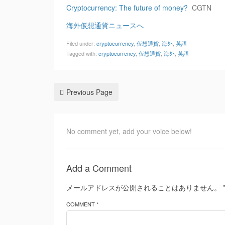
Cryptocurrency: The future of money?
CGTN
海外仮想通貨ニュースへ
Filed under:
cryptocurrency
,
仮想通貨
,
海外
,
英語
Tagged with:
cryptocurrency
,
仮想通貨
,
海外
,
英語
Previous Page
No comment yet, add your voice below!
Add a Comment
メールアドレスが公開されることはありません。
COMMENT *