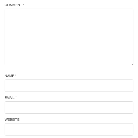
COMMENT *
NAME *
EMAIL *
WEBSITE