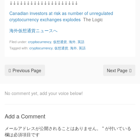
↓↓↓↓↓↓↓↓↓↓↓↓↓↓↓↓↓↓↓↓
Canadian investors at risk as number of unregulated
cryptocurrency exchanges explodes
The Logic
海外仮想通貨ニュースへ
Filed under:
cryptocurrency
,
仮想通貨
,
海外
,
英語
Tagged with:
cryptocurrency
,
仮想通貨
,
海外
,
英語
Previous Page
Next Page
No comment yet, add your voice below!
Add a Comment
メールアドレスが公開されることはありません。
*
が付いている
欄は必須項目です