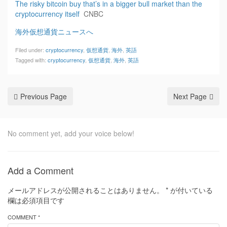
The risky bitcoin buy that’s in a bigger bull market than the
cryptocurrency itself
CNBC
海外仮想通貨ニュースへ
Filed under:
cryptocurrency
,
仮想通貨
,
海外
,
英語
Tagged with:
cryptocurrency
,
仮想通貨
,
海外
,
英語
Previous Page
Next Page
No comment yet, add your voice below!
Add a Comment
メールアドレスが公開されることはありません。
*
が付いている
欄は必須項目です
COMMENT *