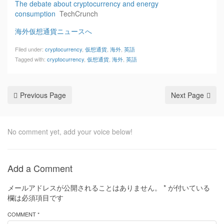
The debate about cryptocurrency and energy
consumption
TechCrunch
海外仮想通貨ニュースへ
Filed under:
cryptocurrency
,
仮想通貨
,
海外
,
英語
Tagged with:
cryptocurrency
,
仮想通貨
,
海外
,
英語
Previous Page
Next Page
No comment yet, add your voice below!
Add a Comment
メールアドレスが公開されることはありません。
*
が付いている
欄は必須項目です
COMMENT *