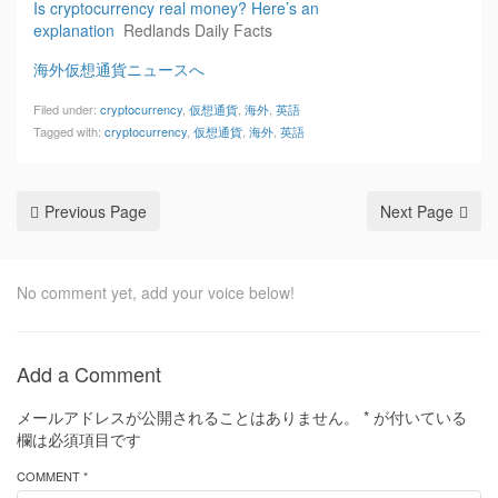
Is cryptocurrency real money? Here’s an
explanation
Redlands Daily Facts
海外仮想通貨ニュースへ
Filed under:
cryptocurrency
,
仮想通貨
,
海外
,
英語
Tagged with:
cryptocurrency
,
仮想通貨
,
海外
,
英語
Previous Page
Next Page
No comment yet, add your voice below!
Add a Comment
メールアドレスが公開されることはありません。
*
が付いている
欄は必須項目です
COMMENT *