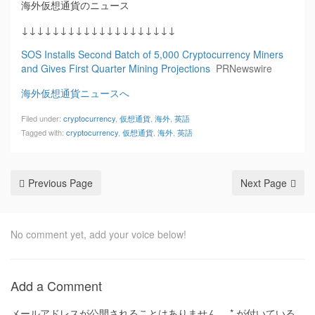
海外仮想通貨のニュース
↓↓↓↓↓↓↓↓↓↓↓↓↓↓↓↓↓↓↓↓
SOS Installs Second Batch of 5,000 Cryptocurrency Miners
and Gives First Quarter Mining Projections
PRNewswire
海外仮想通貨ニュースへ
Filed under:
cryptocurrency
,
仮想通貨
,
海外
,
英語
Tagged with:
cryptocurrency
,
仮想通貨
,
海外
,
英語
Previous Page
Next Page
No comment yet, add your voice below!
Add a Comment
メールアドレスが公開されることはありません。
*
が付いている