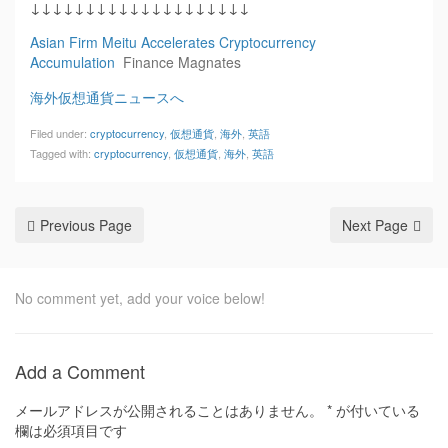
↓↓↓↓↓↓↓↓↓↓↓↓↓↓↓↓↓↓↓↓
Asian Firm Meitu Accelerates Cryptocurrency
Accumulation
Finance Magnates
海外仮想通貨ニュースへ
Filed under:
cryptocurrency
,
仮想通貨
,
海外
,
英語
Tagged with:
cryptocurrency
,
仮想通貨
,
海外
,
英語
Previous Page
Next Page
No comment yet, add your voice below!
Add a Comment
メールアドレスが公開されることはありません。
*
が付いている
欄は必須項目です