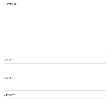
COMMENT *
NAME *
EMAIL *
WEBSITE