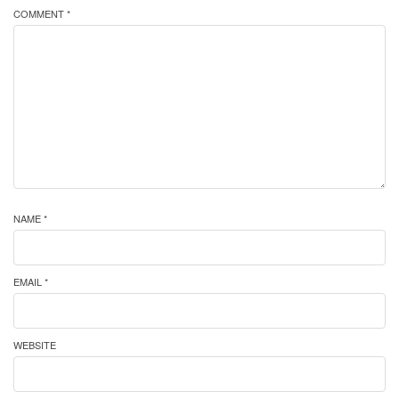
COMMENT *
NAME *
EMAIL *
WEBSITE