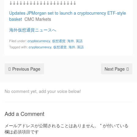
↓↓↓↓↓↓↓↓↓↓↓↓↓↓↓↓↓↓↓↓
Updates JPMorgan set to launch a cryptocurrency ETF-style
basket
CMC Markets
海外仮想通貨ニュースへ
Filed under:
cryptocurrency
,
仮想通貨
,
海外
,
英語
Tagged with:
cryptocurrency
,
仮想通貨
,
海外
,
英語
Previous Page
Next Page
No comment yet, add your voice below!
Add a Comment
メールアドレスが公開されることはありません。
*
が付いている
欄は必須項目です