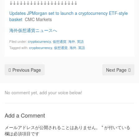
↓↓↓↓↓↓↓↓↓↓↓↓↓↓↓↓↓↓↓↓
Updates JPMorgan set to launch a cryptocurrency ETF-style
basket
CMC Markets
海外仮想通貨ニュースへ
Filed under:
cryptocurrency
,
仮想通貨
,
海外
,
英語
Tagged with:
cryptocurrency
,
仮想通貨
,
海外
,
英語
Previous Page
Next Page
No comment yet, add your voice below!
Add a Comment
メールアドレスが公開されることはありません。
*
が付いている
欄は必須項目です