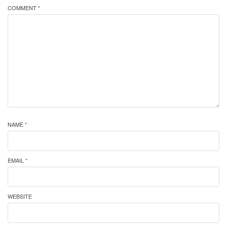
COMMENT *
NAME *
EMAIL *
WEBSITE