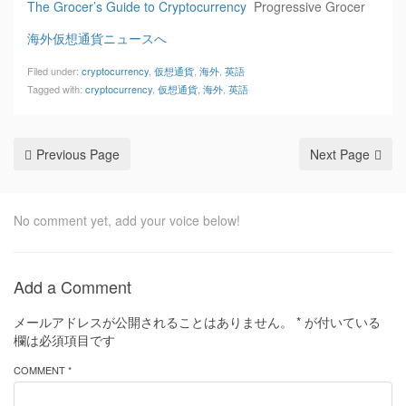
The Grocer’s Guide to Cryptocurrency
Progressive Grocer
海外仮想通貨ニュースへ
Filed under:
cryptocurrency
,
仮想通貨
,
海外
,
英語
Tagged with:
cryptocurrency
,
仮想通貨
,
海外
,
英語
Previous Page
Next Page
No comment yet, add your voice below!
Add a Comment
メールアドレスが公開されることはありません。
*
が付いている
欄は必須項目です
COMMENT *