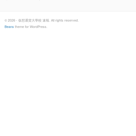
© 2026 - 仮想通貨大學校 速報. All rights reserved.
Beans
theme for WordPress.