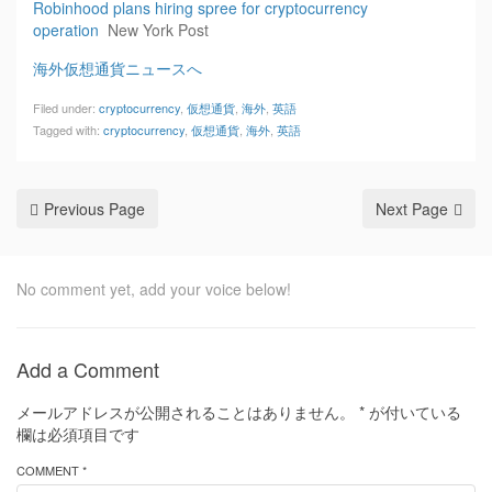
Robinhood plans hiring spree for cryptocurrency
operation
New York Post
海外仮想通貨ニュースへ
Filed under:
cryptocurrency
,
仮想通貨
,
海外
,
英語
Tagged with:
cryptocurrency
,
仮想通貨
,
海外
,
英語
Previous Page
Next Page
No comment yet, add your voice below!
Add a Comment
メールアドレスが公開されることはありません。
*
が付いている
欄は必須項目です
COMMENT *