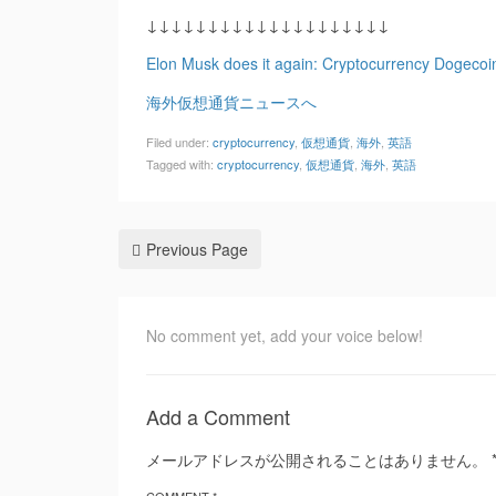
↓↓↓↓↓↓↓↓↓↓↓↓↓↓↓↓↓↓↓↓
Elon Musk does it again: Cryptocurrency Dogecoin 
海外仮想通貨ニュースへ
Filed under:
cryptocurrency
,
仮想通貨
,
海外
,
英語
Tagged with:
cryptocurrency
,
仮想通貨
,
海外
,
英語
Previous Page
No comment yet, add your voice below!
Add a Comment
メールアドレスが公開されることはありません。