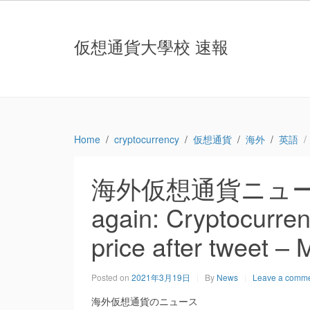
仮想通貨大學校 速報
Home
cryptocurrency
仮想通貨
海外
英語
海外仮想通貨ニュース：E
again: Cryptocurren
price after tweet –
Posted on
2021年3月19日
By
News
Leave a comm
海外仮想通貨のニュース