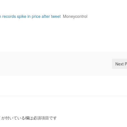
records spike in price after tweet
Moneycontrol
Next 
*
が付いている欄は必須項目です